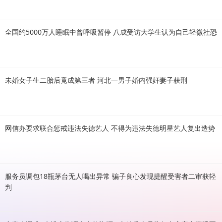
全国约5000万人睡眠中曾呼吸暂停 八成受访大学生认为自己轻微社恐
未婚女子生二胎后竟成第三者 河北一男子婚内强奸妻子获刑
网信办要求联合惩戒违法失德艺人 不得为违法失德明星艺人复出造势
服务员调包18瓶茅台无人喝出异常 骗子良心发现提醒受害者二审获轻
判