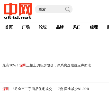
首页
广场
论坛
品牌
风口
经理
最高10%！
深圳
土拍上调新房限价，深系房企股价应声而涨
深圳
：3月全市二手商品住宅成交1117套 同比减少81.99%