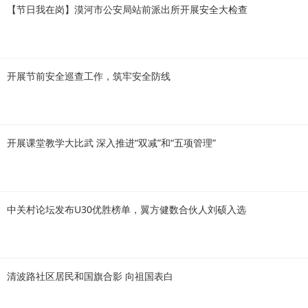
【节日我在岗】漠河市公安局站前派出所开展安全大检查
开展节前安全巡查工作，筑牢安全防线
开展课堂教学大比武 深入推进“双减”和“五项管理”
中关村论坛发布U30优胜榜单，翼方健数合伙人刘硕入选
清波路社区居民和国旗合影 向祖国表白