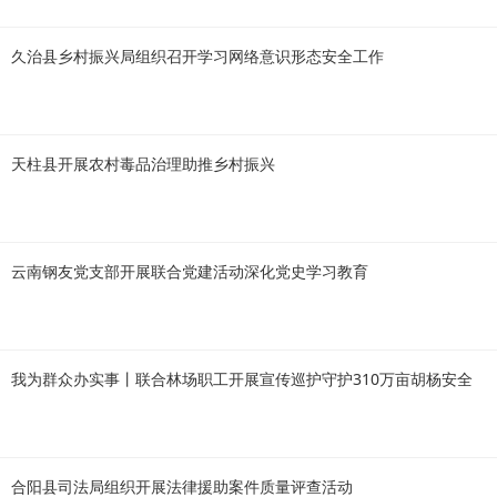
久治县乡村振兴局组织召开学习网络意识形态安全工作
天柱县开展农村毒品治理助推乡村振兴
云南钢友党支部开展联合党建活动深化党史学习教育
我为群众办实事丨联合林场职工开展宣传巡护守护310万亩胡杨安全
合阳县司法局组织开展法律援助案件质量评查活动