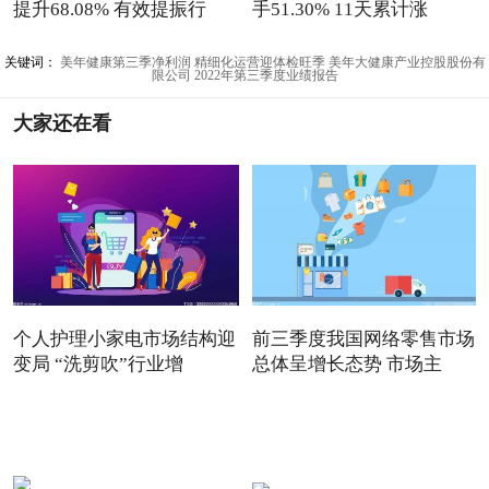
提升68.08% 有效提振行
手51.30% 11天累计涨
关键词：
美年健康第三季净利润
精细化运营迎体检旺季
美年大健康产业控股股份有
限公司
2022年第三季度业绩报告
大家还在看
个人护理小家电市场结构迎
前三季度我国网络零售市场
变局 “洗剪吹”行业增
总体呈增长态势 市场主