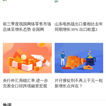
前三季度我国网络零售市场
山东电热毯出口量相比去年
总体呈增长态势 全国网
同期增长30% 出口欧盟2
央行外汇局稳汇率 进一步
片仔癀锭剂不再上千元一粒
完善全口径跨境融资宏观
新增长点何在？
热词