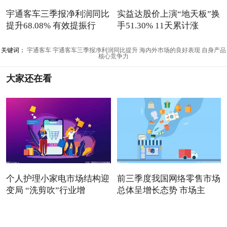
宇通客车三季报净利润同比
实益达股价上演“地天板”换
提升68.08% 有效提振行
手51.30% 11天累计涨
关键词：
宇通客车
宇通客车三季报净利润同比提升
海内外市场的良好表现
自身产品
核心竞争力
大家还在看
个人护理小家电市场结构迎
前三季度我国网络零售市场
变局 “洗剪吹”行业增
总体呈增长态势 市场主