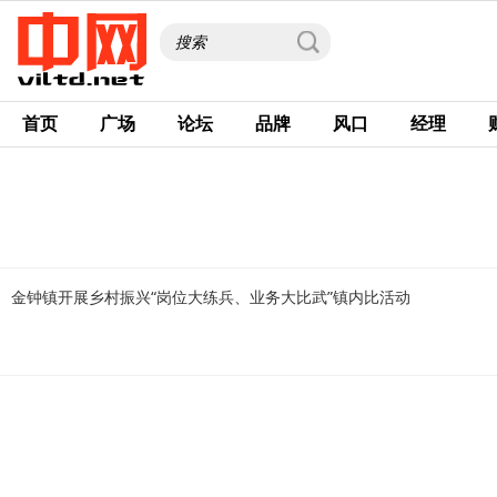
首页
广场
论坛
品牌
风口
经理
金钟镇开展乡村振兴“岗位大练兵、业务大比武”镇内比活动