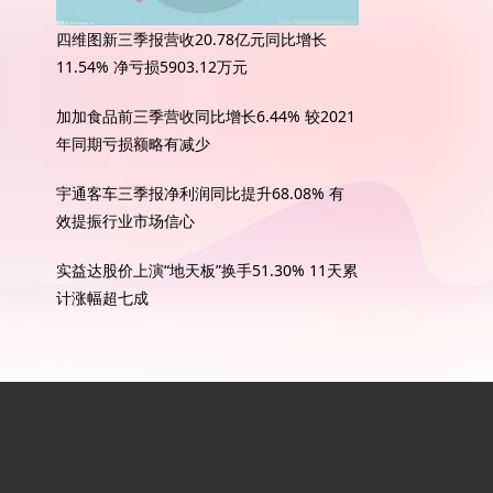
四维图新三季报营收20.78亿元同比增长
11.54% 净亏损5903.12万元
加加食品前三季营收同比增长6.44% 较2021
年同期亏损额略有减少
宇通客车三季报净利润同比提升68.08% 有
效提振行业市场信心
实益达股价上演“地天板”换手51.30% 11天累
计涨幅超七成