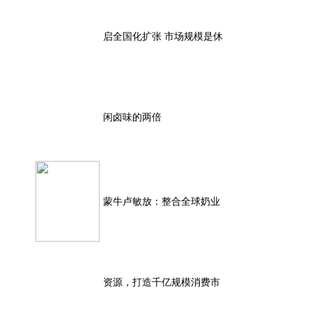
启全国化扩张 市场规模是休
闲卤味的两倍
蒙牛卢敏放：整合全球奶业
资源，打造千亿规模消费市