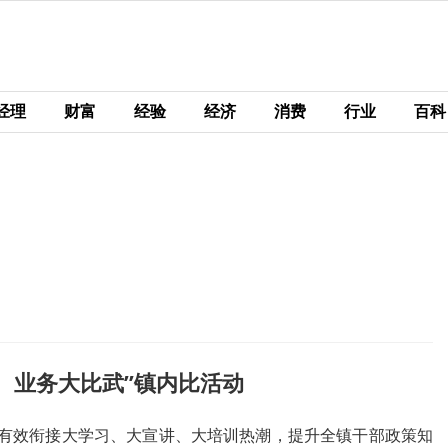
经理
财富
经验
经济
消费
行业
百科
、业务大比武”镇内比活动
有效衔接大学习、大宣讲、大培训热潮，提升全镇干部政策知