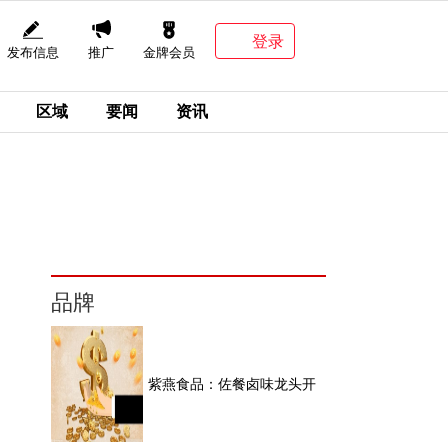
登录
发布信息
推广
金牌会员
区域
要闻
资讯
品牌
紫燕食品：佐餐卤味龙头开