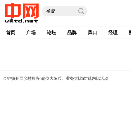
首页
广场
论坛
品牌
风口
经理
金钟镇开展乡村振兴“岗位大练兵、业务大比武”镇内比活动