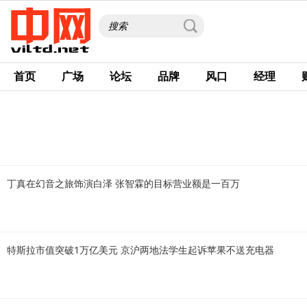
首页
广场
论坛
品牌
风口
经理
丁真在幻音之旅饰演白泽 张智霖的目标营业额是一百万
特斯拉市值突破1万亿美元 京沪两地法学生起诉苹果不送充电器