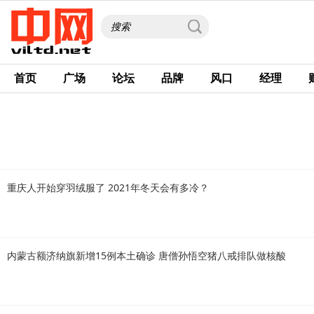
首页
广场
论坛
品牌
风口
经理
重庆人开始穿羽绒服了 2021年冬天会有多冷？
内蒙古额济纳旗新增15例本土确诊 唐僧孙悟空猪八戒排队做核酸