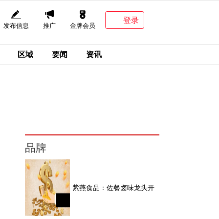
登录
发布信息
推广
金牌会员
区域
要闻
资讯
品牌
紫燕食品：佐餐卤味龙头开