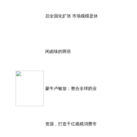
启全国化扩张 市场规模是休
闲卤味的两倍
蒙牛卢敏放：整合全球奶业
资源，打造千亿规模消费市