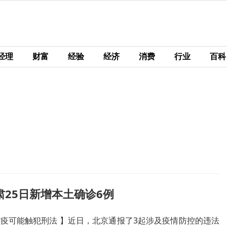
经理
财富
经验
经济
消费
行业
百科
肃25日新增本土确诊6例
疫可能触犯刑法 】近日，北京通报了3起涉及疫情防控的违法