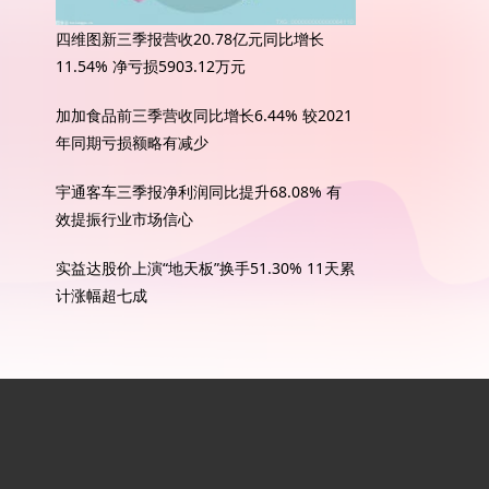
四维图新三季报营收20.78亿元同比增长
11.54% 净亏损5903.12万元
加加食品前三季营收同比增长6.44% 较2021
年同期亏损额略有减少
宇通客车三季报净利润同比提升68.08% 有
效提振行业市场信心
实益达股价上演“地天板”换手51.30% 11天累
计涨幅超七成