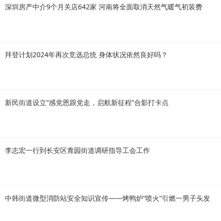
深圳房产中介9个月关店642家 河南将全面取消天然气暖气初装费
拜登计划2024年再次竞选总统 身体状况依然良好吗？
新民街道设立“感党恩跟党走，启航新征程”合影打卡点
李志宏一行到长安区青园街道调研指导工会工作
中韩街道微型消防站安全知识宣传——烤鸭炉“喷火”引燃一男子头发