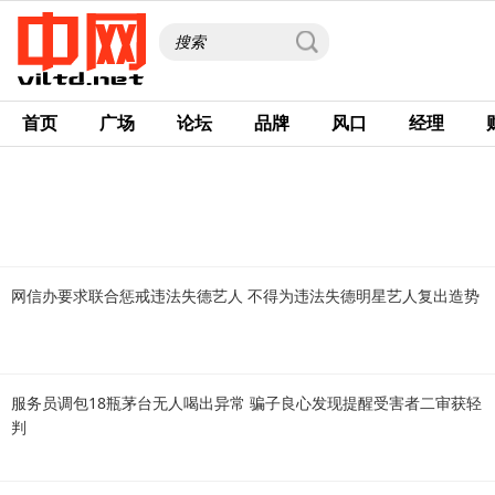
首页
广场
论坛
品牌
风口
经理
网信办要求联合惩戒违法失德艺人 不得为违法失德明星艺人复出造势
服务员调包18瓶茅台无人喝出异常 骗子良心发现提醒受害者二审获轻
判