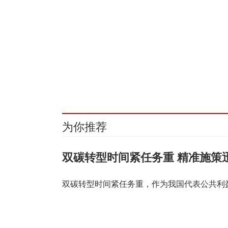
关键词：
餐饮
服装
教育
幼儿
美容
建材
家居
家纺
饰品
环保
为你推荐
双碳转型时间紧任务重 精准施策
双碳转型时间紧任务重，作为我国代表公共利