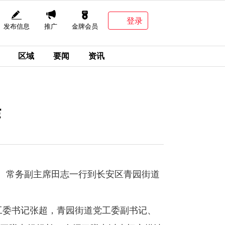
登录
发布信息
推广
金牌会员
区域
要闻
资讯
作
记、常务副主席田志一行到长安区青园街道
工委书记张超，青园街道党工委副书记、