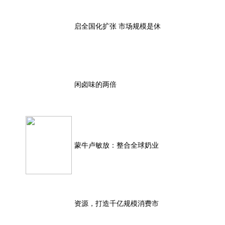
启全国化扩张 市场规模是休
闲卤味的两倍
蒙牛卢敏放：整合全球奶业
资源，打造千亿规模消费市