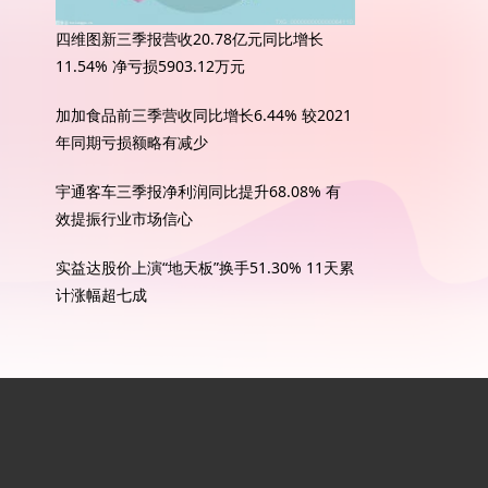
四维图新三季报营收20.78亿元同比增长
11.54% 净亏损5903.12万元
加加食品前三季营收同比增长6.44% 较2021
年同期亏损额略有减少
宇通客车三季报净利润同比提升68.08% 有
效提振行业市场信心
实益达股价上演“地天板”换手51.30% 11天累
计涨幅超七成