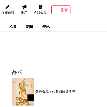
登录
发布信息
推广
金牌会员
区域
要闻
资讯
品牌
紫燕食品：佐餐卤味龙头开