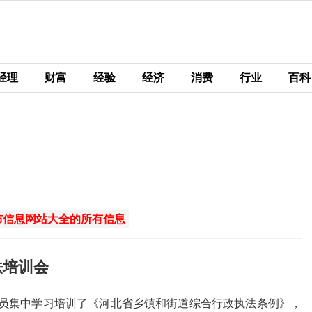
经理
财富
经验
经济
消费
行业
百科
布信息网站大全的所有信息
法培训会
员集中学习培训了《河北省乡镇和街道综合行政执法条例》，