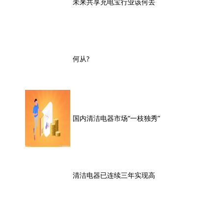
未来共享充电宝行业该何去
何从?
国内清洁电器市场“一枝独秀”
清洁电器已连续三年实现高