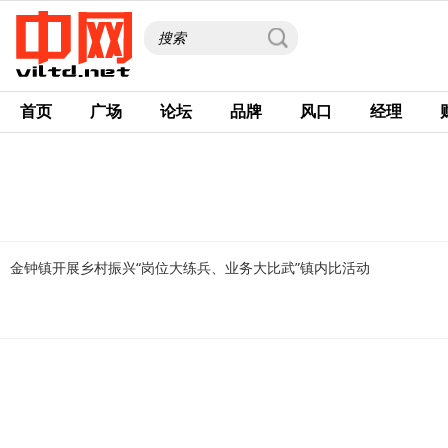
首页
广场
论坛
品牌
风口
经理
金钟镇开展乡村振兴“岗位大练兵、业务大比武”镇内比活动