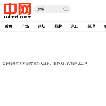
首页
广场
论坛
品牌
风口
经理
金钟镇开展乡村振兴“岗位大练兵、业务大比武”镇内比活动