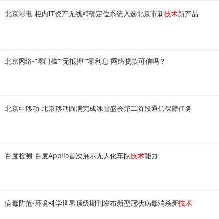
北京彩电-柜内IT资产无线精确定位系统入选北京市新
技术
新产品
北京网络-“零门槛”“无抵押”“零利息”网络贷款可信吗？
北京中移动-北京移动圆满完成冰雪盛会第二阶段通信保障任务
百度检测-百度Apollo首次展示无人化车队
技术
能力
病毒防范-环境科学世界顶级期刊发布新型冠状病毒消杀新
技术