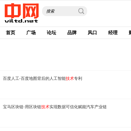
首页
广场
论坛
品牌
风口
经理
百度人工-百度地图背后的人工智能
技术
专利
宝马区块链-用区块链
技术
实现数据可信化赋能汽车产业链