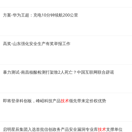
方案-华为王超：充电10分钟续航200公里
高奖-山东强化安全生产有奖举报工作
暴力测试-南昌核酸检测打架致2人死亡？中国互联网联合辟谣
即将登录科创板，峰岹科技产品
技术
领先带来定价权优势
启明星辰集团入选首批信创政务产品安全漏洞专业库
技术
支撑单位