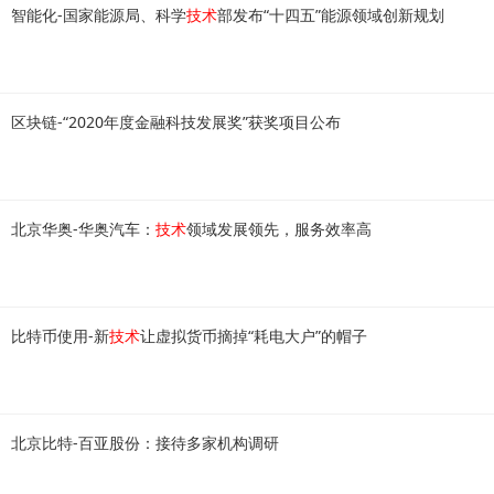
智能化-国家能源局、科学
技术
部发布“十四五”能源领域创新规划
区块链-“2020年度金融科技发展奖”获奖项目公布
北京华奥-华奥汽车：
技术
领域发展领先，服务效率高
比特币使用-新
技术
让虚拟货币摘掉“耗电大户”的帽子
北京比特-百亚股份：接待多家机构调研