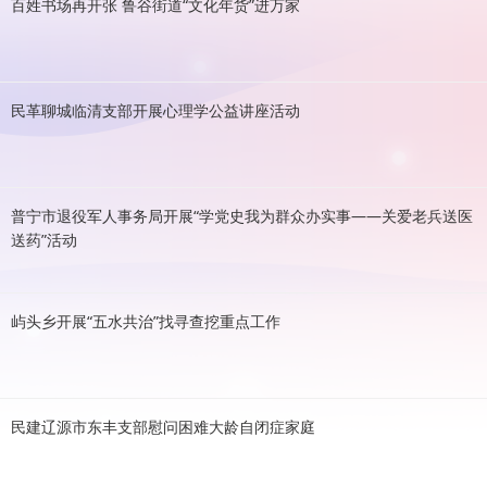
百姓书场再开张 鲁谷街道“文化年货”进万家
民革聊城临清支部开展心理学公益讲座活动
普宁市退役军人事务局开展“学党史我为群众办实事——关爱老兵送医
送药”活动
屿头乡开展“五水共治”找寻查挖重点工作
民建辽源市东丰支部慰问困难大龄自闭症家庭