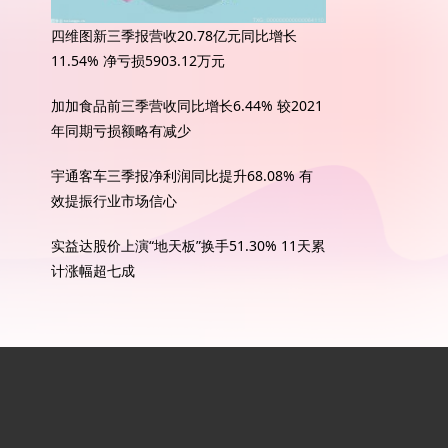
四维图新三季报营收20.78亿元同比增长
11.54% 净亏损5903.12万元
加加食品前三季营收同比增长6.44% 较2021
年同期亏损额略有减少
宇通客车三季报净利润同比提升68.08% 有
效提振行业市场信心
实益达股价上演“地天板”换手51.30% 11天累
计涨幅超七成