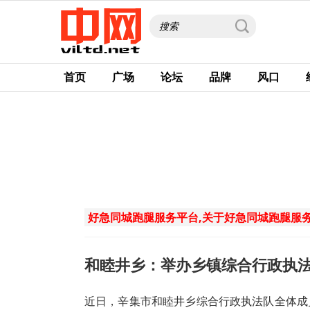
首页
广场
论坛
品牌
风口
好急同城跑腿服务平台,关于好急同城跑腿服
和睦井乡：举办乡镇综合行政执
近日，辛集市和睦井乡综合行政执法队全体成