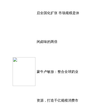
启全国化扩张 市场规模是休
闲卤味的两倍
蒙牛卢敏放：整合全球奶业
资源，打造千亿规模消费市