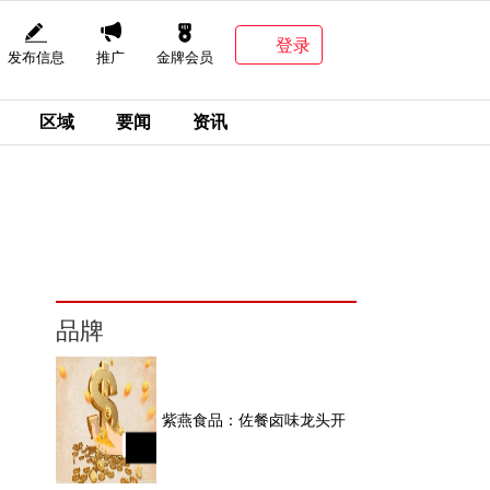
登录
发布信息
推广
金牌会员
区域
要闻
资讯
品牌
紫燕食品：佐餐卤味龙头开