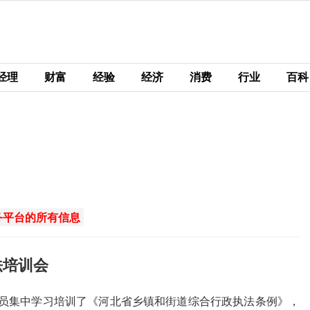
经理
财富
经验
经济
消费
行业
百科
务平台的所有信息
法培训会
员集中学习培训了《河北省乡镇和街道综合行政执法条例》，