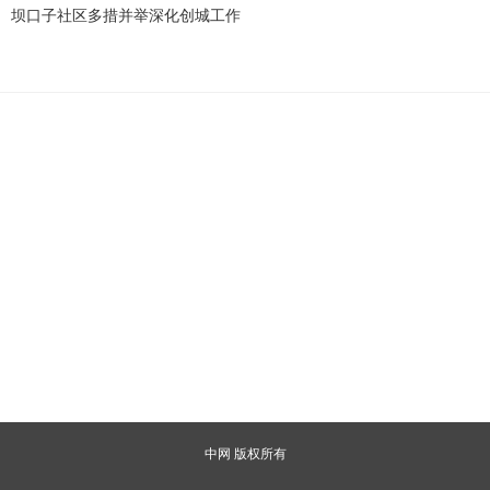
坝口子社区多措并举深化创城工作
中网 版权所有