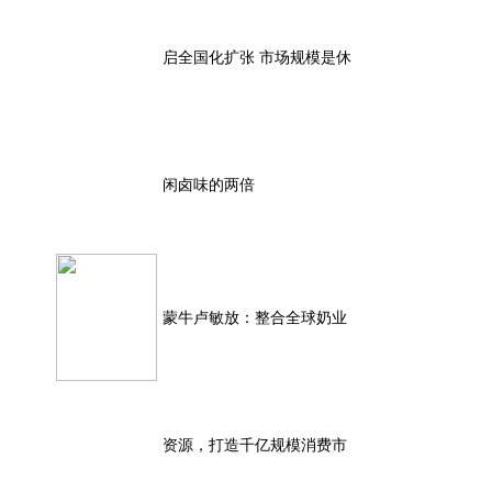
启全国化扩张 市场规模是休
闲卤味的两倍
蒙牛卢敏放：整合全球奶业
资源，打造千亿规模消费市