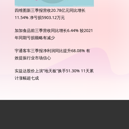
四维图新三季报营收20.78亿元同比增长
11.54% 净亏损5903.12万元
加加食品前三季营收同比增长6.44% 较2021
年同期亏损额略有减少
宇通客车三季报净利润同比提升68.08% 有
效提振行业市场信心
实益达股价上演“地天板”换手51.30% 11天累
计涨幅超七成