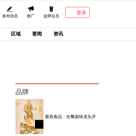
登录
发布信息
推广
金牌会员
区域
要闻
资讯
品牌
紫燕食品：佐餐卤味龙头开