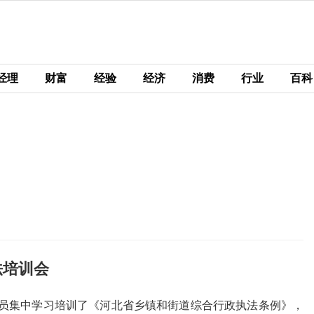
经理
财富
经验
经济
消费
行业
百科
法培训会
员集中学习培训了《河北省乡镇和街道综合行政执法条例》，