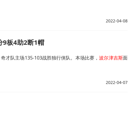
2022-04-08
分9板4助2断1帽
奇才队主场135-103战胜独行侠队。本场比赛，
波尔津吉斯
面
2022-04-07