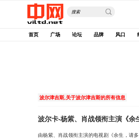
首页
广场
论坛
品牌
风口
波尔津吉斯,关于波尔津吉斯的所有信息
波尔卡-杨紫、肖战领衔主演《余
由杨紫、肖战领衔主演的电视剧《余生，请多