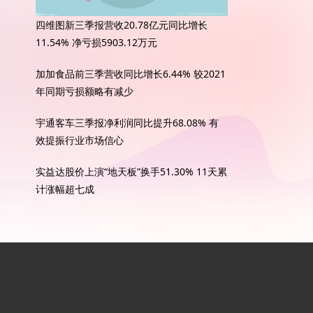
四维图新三季报营收20.78亿元同比增长
11.54% 净亏损5903.12万元
加加食品前三季营收同比增长6.44% 较2021
年同期亏损额略有减少
宇通客车三季报净利润同比提升68.08% 有
效提振行业市场信心
实益达股价上演“地天板”换手51.30% 11天累
计涨幅超七成