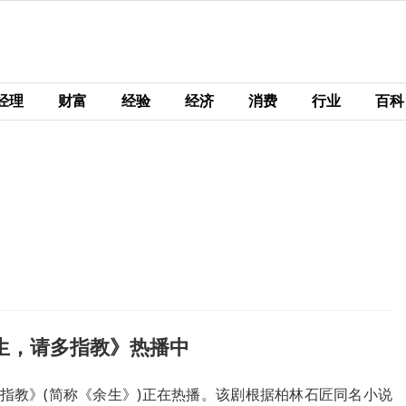
经理
财富
经验
经济
消费
行业
百科
生，请多指教》热播中
指教》(简称《余生》)正在热播。该剧根据柏林石匠同名小说