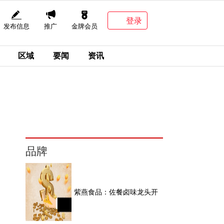
登录
发布信息
推广
金牌会员
区域
要闻
资讯
品牌
紫燕食品：佐餐卤味龙头开