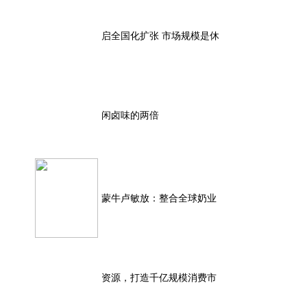
启全国化扩张 市场规模是休
闲卤味的两倍
蒙牛卢敏放：整合全球奶业
资源，打造千亿规模消费市