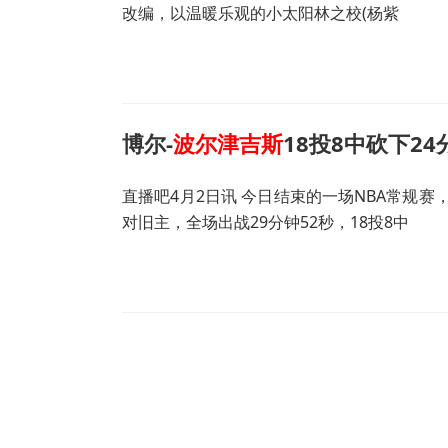
改编，以温暖乐观的小太阳林之校(杨紫
博尔-
波尔津吉斯
18投8中砍下24
直播吧4月2日讯 今日结束的一场NBA常规赛，
对旧主，全场出战29分钟52秒，18投8中