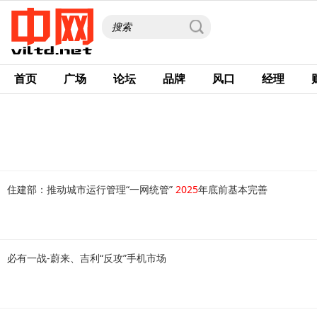
首页
广场
论坛
品牌
风口
经理
住建部：推动城市运行管理“一网统管”
2025
年底前基本完善
必有一战-蔚来、吉利“反攻”手机市场