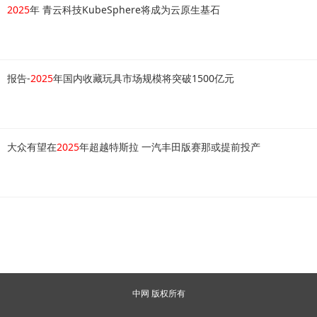
2025
年 青云科技KubeSphere将成为云原生基石
报告-
2025
年国内收藏玩具市场规模将突破1500亿元
大众有望在
2025
年超越特斯拉 一汽丰田版赛那或提前投产
中网 版权所有