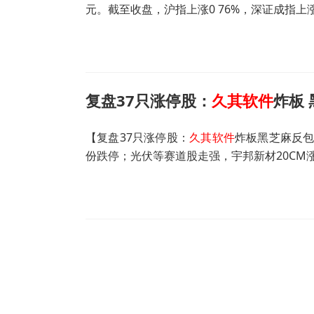
元。截至收盘，沪指上涨0 76%，深证成指上
复盘37只涨停股：
久其软件
炸板 
【复盘37只涨停股：
久其软件
炸板黑芝麻反包
份跌停；光伏等赛道股走强，宇邦新材20CM