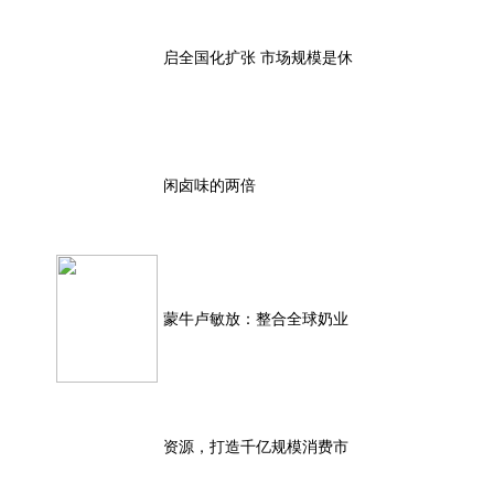
启全国化扩张 市场规模是休
闲卤味的两倍
蒙牛卢敏放：整合全球奶业
资源，打造千亿规模消费市