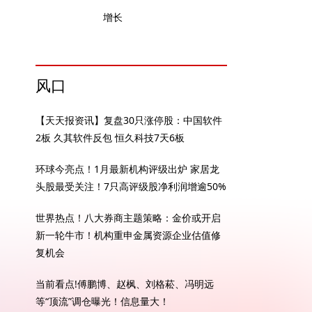
增长
风口
【天天报资讯】复盘30只涨停股：中国软件
2板 久其软件反包 恒久科技7天6板
环球今亮点！1月最新机构评级出炉 家居龙
头股最受关注！7只高评级股净利润增逾50%
世界热点！八大券商主题策略：金价或开启
新一轮牛市！机构重申金属资源企业估值修
复机会
当前看点!傅鹏博、赵枫、刘格菘、冯明远
等“顶流”调仓曝光！信息量大！