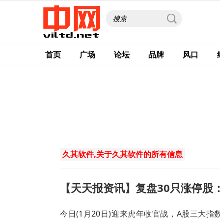
首页
广场
论坛
品牌
风口
久其软件,关于久其软件的所有信息
【天天报资讯】复盘30只涨停股
今日(1月20日)迎来虎年收官战，A股三大指