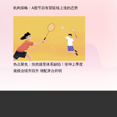
机构策略：A股节后有望延续上涨的态势
热点聚焦：坦然接受体系缺陷！张坤上季度
规模业绩齐回升 增配茅台药明