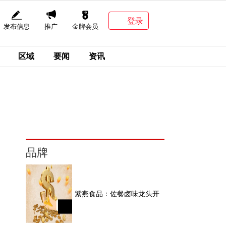
登录
发布信息
推广
金牌会员
区域
要闻
资讯
品牌
紫燕食品：佐餐卤味龙头开