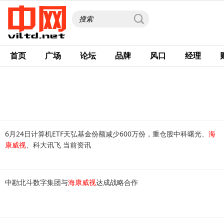
首页
广场
论坛
品牌
风口
经理
6月24日计算机ETF天弘基金份额减少600万份，重仓股中科曙光、
海
康威视
、科大讯飞 当前资讯
中勘北斗数字集团与
海康威视
达成战略合作