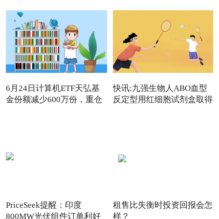
6月24日计算机ETF天弘基
快讯:九强生物人ABO血型
金份额减少600万份，重仓
反定型用红细胞试剂盒取得
股
医
PriceSeek提醒：印度
租售比失衡时投资回报会怎
800MW光伏组件订单利好
样？