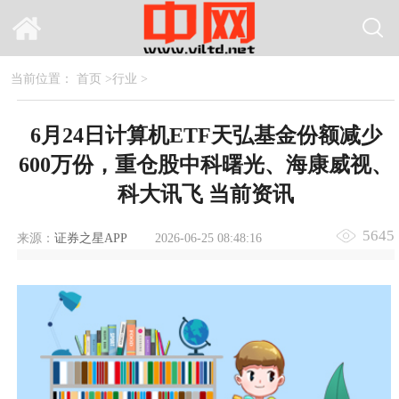
当前位置：
首页
>
行业
>
6月24日计算机ETF天弘基金份额减少
600万份，重仓股中科曙光、海康威视、
科大讯飞 当前资讯
5645
来源：
证券之星APP
2026-06-25 08:48:16