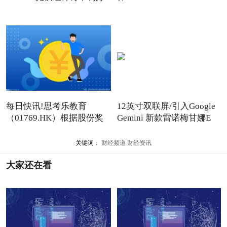
多晶硅
每日快讯!思考乐教育
12英寸双联屏/引入Google
（01769.HK）根据股份奖
Gemini 新款雷诺梅甘娜E
励计划
关键词：
财经频道
财经资讯
大家还在看