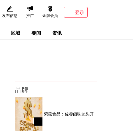
登录
发布信息
推广
金牌会员
区域
要闻
资讯
品牌
紫燕食品：佐餐卤味龙头开