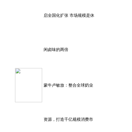
启全国化扩张 市场规模是休
闲卤味的两倍
蒙牛卢敏放：整合全球奶业
资源，打造千亿规模消费市