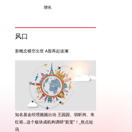
增长
风口
新概念横空出世 A股再起波澜
知名基金经理频频出动 王园园、胡昕炜、朱
红裕…这个板块成机构调研“新宠”！_焦点短
讯