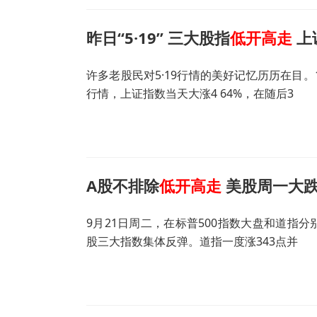
昨日“5·19” 三大股指
低开高走
上
许多老股民对5·19行情的美好记忆历历在目。
行情，上证指数当天大涨4 64%，在随后3
A股不排除
低开高走
美股周一大
9月21日周二，在标普500指数大盘和道指
股三大指数集体反弹。道指一度涨343点并