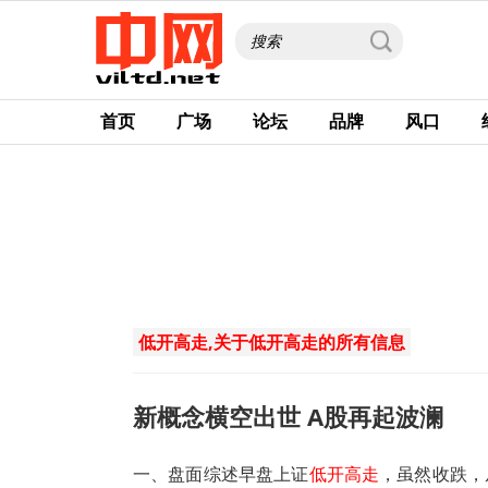
首页
广场
论坛
品牌
风口
低开高走,关于低开高走的所有信息
新概念横空出世 A股再起波澜
一、盘面综述早盘上证
低开高走
，虽然收跌，