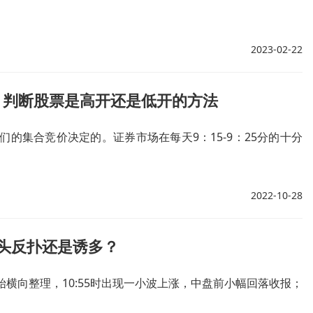
2023-02-22
？判断股票是高开还是低开的方法
的集合竞价决定的。证券市场在每天9：15-9：25分的十分
2022-10-28
头反扑还是诱多？
始横向整理，10:55时出现一小波上涨，中盘前小幅回落收报；