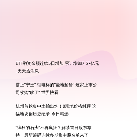
ETF融资余额连续5日增加 累计增加7.57亿元
_天天热消息
搭上“宁王” 锂电标的“坐地起价” 这家上市公
司收购“吹了” 世界快看
杭州首轮集中土拍出炉！8宗地价格触顶 这
幅地块创历史纪录-今日精选
“疯狂的石头”不再疯狂？解禁首日股东减
持！最新筹码连续多期集中股名单来了