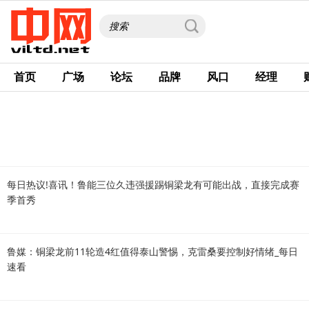
首页
广场
论坛
品牌
风口
经理
每日热议!喜讯！鲁能三位久违强援踢铜梁龙有可能出战，直接完成赛
季首秀
鲁媒：铜梁龙前11轮造4红值得泰山警惕，克雷桑要控制好情绪_每日
速看