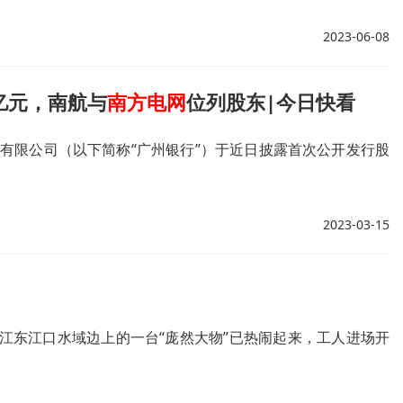
2023-06-08
0亿元，南航与
南方电网
位列股东|今日快看
份有限公司（以下简称“广州银行”）于近日披露首次公开发行股
2023-03-15
江东江口水域边上的一台“庞然大物”已热闹起来，工人进场开