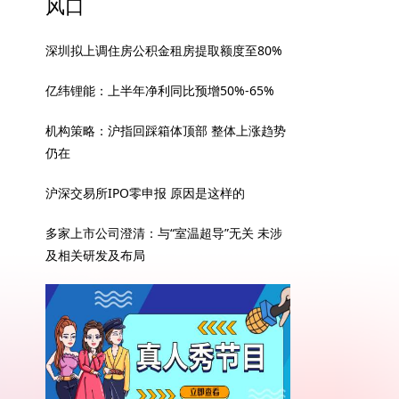
风口
深圳拟上调住房公积金租房提取额度至80%
亿纬锂能：上半年净利同比预增50%-65%
机构策略：沪指回踩箱体顶部 整体上涨趋势
仍在
沪深交易所IPO零申报 原因是这样的
多家上市公司澄清：与“室温超导”无关 未涉
及相关研发及布局