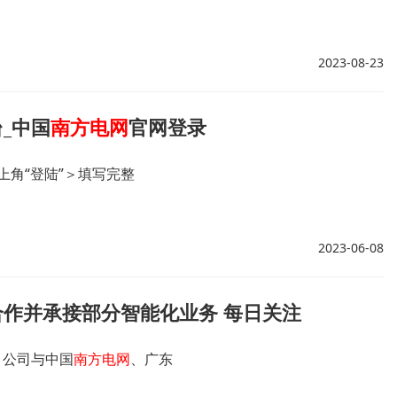
2023-08-23
_中国
南方电网
官网登录
上角“登陆”＞填写完整
2023-06-08
合作并承接部分智能化业务 每日关注
，公司与中国
南方电网
、广东