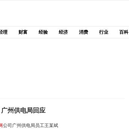
经理
财富
经验
经济
消费
行业
百科
？广州供电局回应
网
公司广州供电局员工王某斌