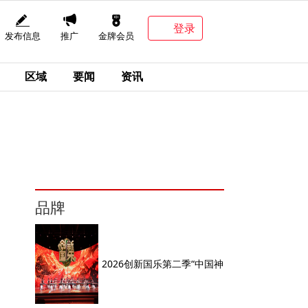
登录
发布信息
推广
金牌会员
区域
要闻
资讯
品牌
2026创新国乐第二季“中国神