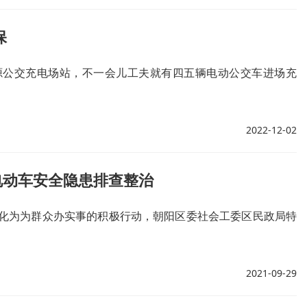
保
源公交充电场站，不一会儿工夫就有四五辆电动公交车进场充
2022-12-02
电动车安全隐患排查整治
化为为群众办实事的积极行动，朝阳区委社会工委区民政局特
2021-09-29