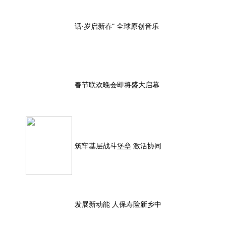
话·岁启新春” 全球原创音乐
春节联欢晚会即将盛大启幕
筑牢基层战斗堡垒 激活协同
发展新动能 人保寿险新乡中