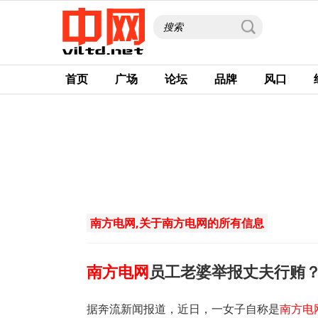
首页
广场
论坛
品牌
风口
南方电网,关于南方电网的所有信息
南方电网
员工老婆举报丈夫行贿
据奔流新闻报道，近日，一女子自称是
南方电