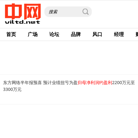
首页
广场
论坛
品牌
风口
经理
东方网络半年报预喜 预计业绩扭亏为盈
归母净利润约盈利
2200万元至
3300万元