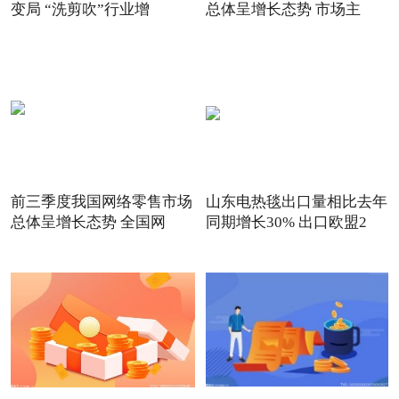
变局 “洗剪吹”行业增
总体呈增长态势 市场主
前三季度我国网络零售市场
山东电热毯出口量相比去年
总体呈增长态势 全国网
同期增长30% 出口欧盟2