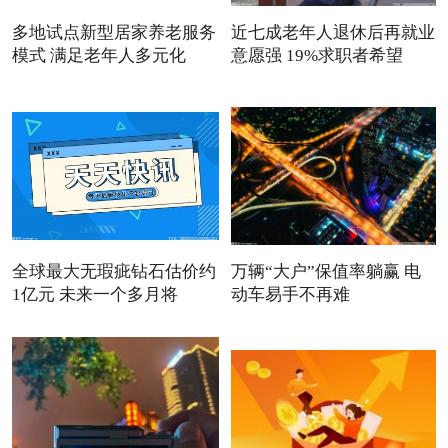
多地试点新型居家养老服务
近七成老年人退休后再就业
模式 满足老年人多元化
意愿强 19%求职者希望
全球最大无瑕疵钻石估价约
万辆“大户”保值率躺赢 电
1亿元 未来一个多月将
动车易手不再难