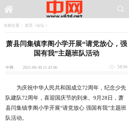
当前位置：
首页
>
论坛
>
萧县闫集镇李阁小学开展“请党放心，强
国有我”主题班队活动
5836
中网
2021-09-30 11:43:06
为庆祝中华人民共和国成立72周年，纪念少先
队建队72周年，喜迎国庆节的到来。9月28日，萧
县闫集镇李阁小学开展“请党放心 强国有我”主题班
队活动。