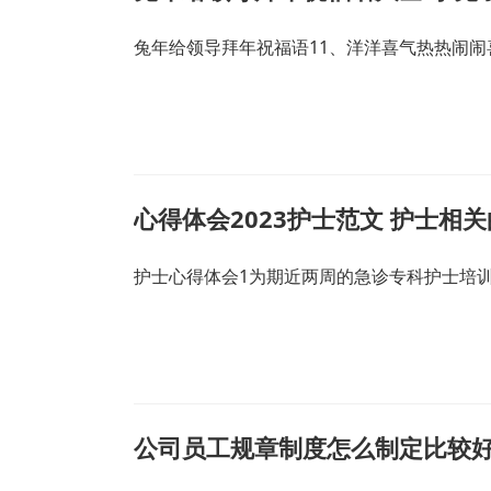
兔年给领导拜年祝福语11、洋洋喜气热热闹闹
心得体会2023护士范文 护士相
护士心得体会1为期近两周的急诊专科护士培
公司员工规章制度怎么制定比较好