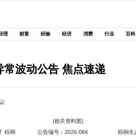
经理
财富
经验
经济
消费
行业
百科
易异常波动公告 焦点速递
(相关资料图)
ST 棕榈 公告编号：2026-084 棕榈生