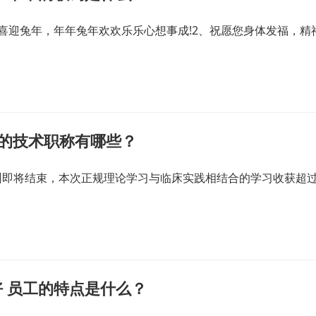
喜迎兔年，年年兔年欢欢乐乐心想事成!2、祝愿您身体发福，精
关的技术职称有哪些？
训即将结束，本次正规理论学习与临床实践相结合的学习收获超
 员工的特点是什么？