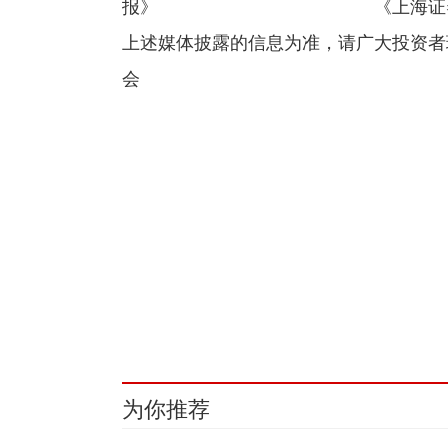
报》 《上海证券报》和巨潮资讯网（
上述媒体披露的信息为准，请广大
会
关键词：
财经频道
财经资讯
为你推荐