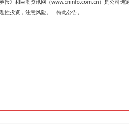
www.cninfo.com.cn）是公司选定
投资者理性投资，注意风险。 特此公告。 棕