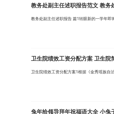
教务处副主任述职报告范文 教务
教务处副主任述职报告 篇1转眼新的一学年
卫生院绩效工资分配方案 卫生院
卫生院绩效工资分配方案1根据《金秀瑶族自
兔年给领导拜年祝福语大全 小兔