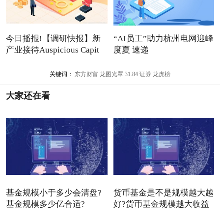
今日播报!【调研快报】新
“AI员工”助力杭州电网迎峰
产业接待Auspicious Capit
度夏 速递
关键词：
东方财富
龙图光罩
31.84
证券
龙虎榜
大家还在看
基金规模小于多少会清盘?
货币基金是不是规模越大越
基金规模多少亿合适?
好?货币基金规模越大收益