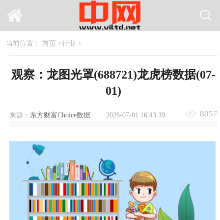
当前位置：
首页
>
行业
>
观察：龙图光罩(688721)龙虎榜数据(07-
01)
8057
来源：
东方财富Choice数据
2026-07-01 16:43:39