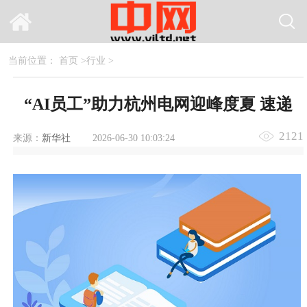
当前位置：
首页
>
行业
>
“AI员工”助力杭州电网迎峰度夏 速递
2121
来源：
新华社
2026-06-30 10:03:24