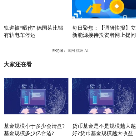
轨道被“晒伤” 德国莱比锡
每日聚焦：【调研快报】立
有轨电车停运
新能源接待投资者网上提问
关键词：
国网
杭州
AI
大家还在看
基金规模小于多少会清盘?
货币基金是不是规模越大越
基金规模多少亿合适?
好?货币基金规模越大收益