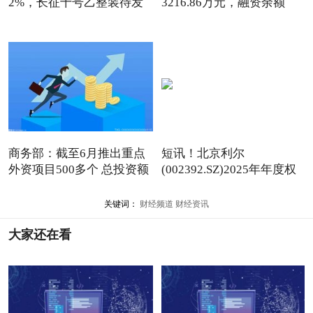
2%，长征十号乙整装待发
3216.86万元，融资余额
4.32亿元
商务部：截至6月推出重点
短讯！北京利尔
外资项目500多个 总投资额
(002392.SZ)2025年年度权
益分派：每1
关键词：
财经频道
财经资讯
大家还在看