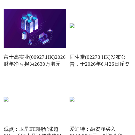
富士高实业(00927.HK)2026
固生堂(02273.HK)发布公
财年净亏损为2630万港元
告，于2026年6月26日斥资
290
观点：卫星ETF鹏华涨超
爱迪特：融资净买入