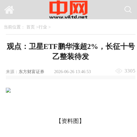
当前位置：
首页
>
行业
>
观点：卫星ETF鹏华涨超2%，长征十号
乙整装待发
3305
来源：
东方财富证券
2026-06-26 13:46:53
【资料图】