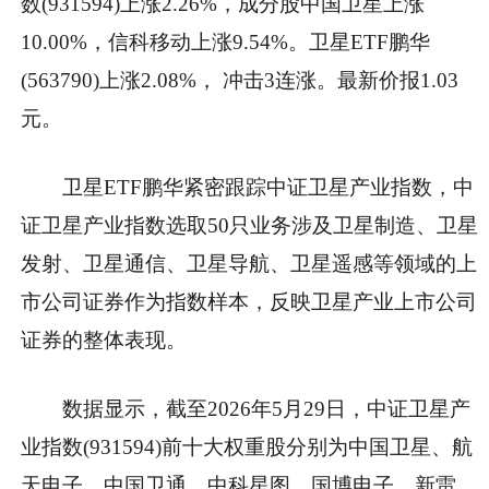
数(931594)上涨2.26%，成分股中国卫星上涨
10.00%，信科移动上涨9.54%。卫星ETF鹏华
(563790)上涨2.08%， 冲击3连涨。最新价报1.03
元。
卫星ETF鹏华紧密跟踪中证卫星产业指数，中
证卫星产业指数选取50只业务涉及卫星制造、卫星
发射、卫星通信、卫星导航、卫星遥感等领域的上
市公司证券作为指数样本，反映卫星产业上市公司
证券的整体表现。
数据显示，截至2026年5月29日，中证卫星产
业指数(931594)前十大权重股分别为中国卫星、航
天电子、中国卫通、中科星图、国博电子、新雷