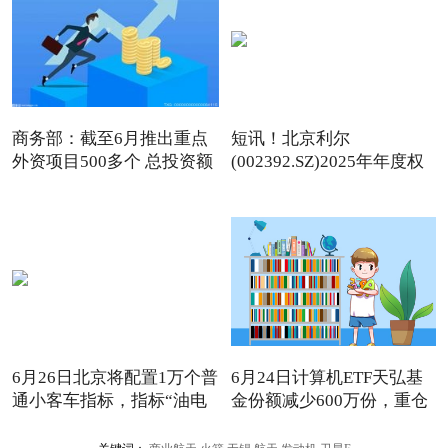
商务部：截至6月推出重点
短讯！北京利尔
外资项目500多个 总投资额
(002392.SZ)2025年年度权
益分派：每1
6月26日北京将配置1万个普
6月24日计算机ETF天弘基
通小客车指标，指标“油电
金份额减少600万份，重仓
股