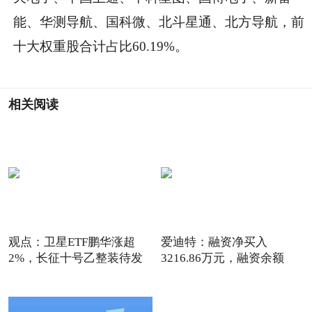
能、华测导航、国科微、北斗星通、北方导航，前
十大权重股合计占比60.19%。
相关阅读
观点：卫星ETF鹏华涨超
爱迪特：融资净买入
2%，长征十号乙整装待发
3216.86万元，融资余额
4.32亿元