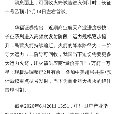
消息面上，可回收火箭试验进入倒计时，长征
十号乙预计7月14日左右首试。
华福证券指出，近期商业航天产业进度极快，
长征系列进入高频次发射阶段，运力规模逐步提
升，民营火箭持续追赶。火箭的降本路径为：一阶
导大运力→二阶导可回收，我国当下迫切需要更多
大运力火箭，即火箭供应商“量价齐升”→万箭十万
星；现板块调整已2月有余，叠加中美超强共振+预
计后续重点型号发射，当下为商业航天板块的绝佳
击球时刻。
截至2026年6月26日 13:51，中证卫星产业指