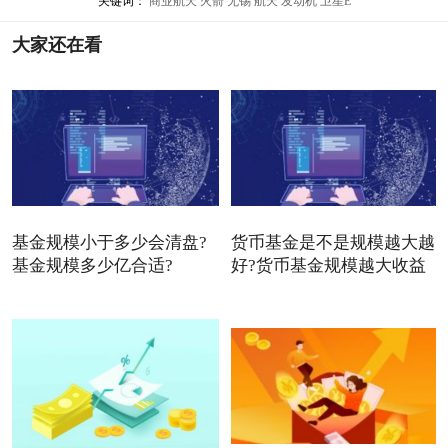
关键词：
商业航天
火箭
无锡
航天
发动机
卫星E
大家还在看
基金规模小于多少会清盘?
货币基金是不是规模越大越
基金规模多少亿合适?
好?货币基金规模越大收益