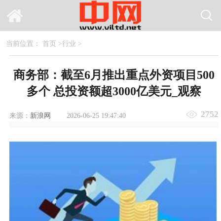
当前位置：
首页
>
行业
>
商务部：截至6月推出重点外资项目500
多个 总投资额超3000亿美元_观察
2752
来源：
新浪网
2026-06-25 19:47:40