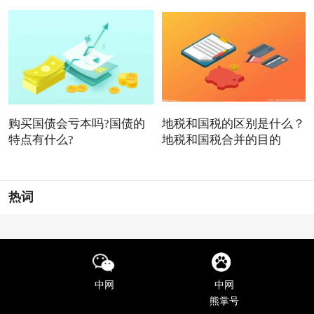
购买国债会亏本吗?国债的
地税和国税的区别是什么？
特点有什么?
地税和国税合并的目的
热词
中网
中网
熊掌号