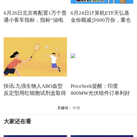
6月26日北京将配置1万个普
6月24日计算机ETF天弘基
通小客车指标，指标“油电
金份额减少600万份，重仓
股
快讯:九强生物人ABO血型
PriceSeek提醒：印度
反定型用红细胞试剂盒取得
800MW光伏组件订单利好
医
多晶硅
关键词：
外资
大家还在看