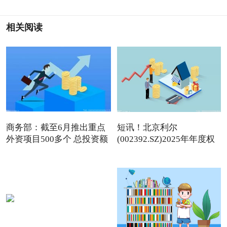
相关阅读
商务部：截至6月推出重点
短讯！北京利尔
外资项目500多个 总投资额
(002392.SZ)2025年年度权
益分派：每1