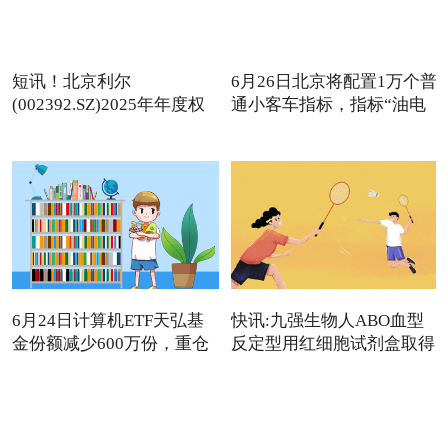
短讯！北京利尔
6月26日北京将配置1万个普
(002392.SZ)2025年年度权
通小客车指标，指标“油电
益分派：每1
6月24日计算机ETF天弘基
快讯:九强生物人ABO血型
金份额减少600万份，重仓
反定型用红细胞试剂盒取得
股
医