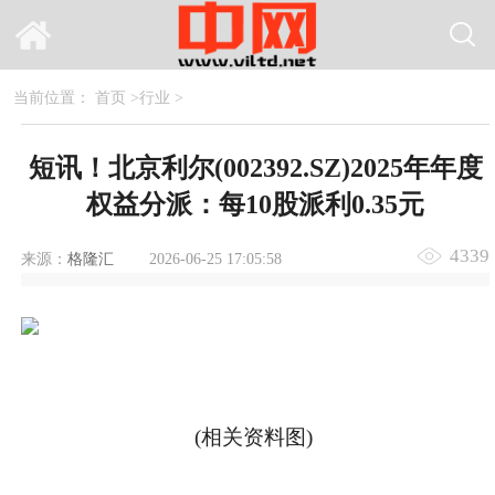
当前位置：
首页
>
行业
>
短讯！北京利尔(002392.SZ)2025年年度
权益分派：每10股派利0.35元
4339
来源：
格隆汇
2026-06-25 17:05:58
(相关资料图)