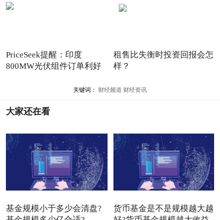
PriceSeek提醒：印度
租售比失衡时投资回报会怎
800MW光伏组件订单利好
样？
多晶硅
关键词：
财经频道
财经资讯
大家还在看
基金规模小于多少会清盘?
货币基金是不是规模越大越
基金规模多少亿合适?
好?货币基金规模越大收益