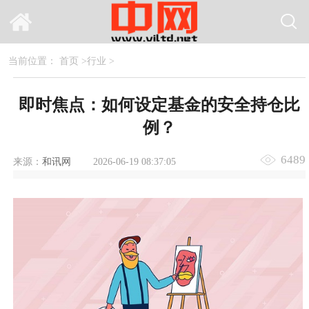
当前位置：
首页
>
行业
>
即时焦点：如何设定基金的安全持仓比
例？
6489
来源：
和讯网
2026-06-19 08:37:05