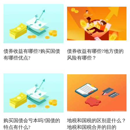
债券收益有哪些?购买国债
债券收益有哪些?地方债的
有哪些优点?
风险有哪些？
购买国债会亏本吗?国债的
地税和国税的区别是什么？
特点有什么?
地税和国税合并的目的