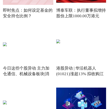
即时焦点：如何设定基金的
博泰车联：执行董事拟增持
安全持仓比例？
股份上限1000.00万港元
今日这些个股异动 主力加
港股异动 | 华沿机器人
仓通信、机械设备板块|消
(01021)涨超13% 拟收购江
息