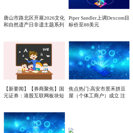
唐山市路北区开展2026文化
Piper Sandler上调Dexcom目
和自然遗产日非遗主题系列
标价至88美元
【新要闻】【券商聚焦】国
焦点热门:高安市景禾拼豆
元证券：港股互联网板块短
屋（个体工商户）成立 注