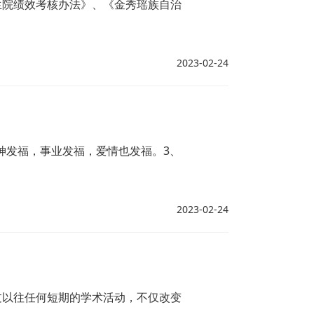
生院绩效考核办法》、《金秀瑶族自治
2023-02-24
神发福，事业发福，爱情也发福。3、
2023-02-24
过以往任何短期的学术活动，不仅改变