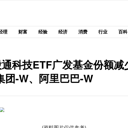
经理
财富
经验
经济
消费
行业
百科
股通科技ETF广发基金份额减少
团-W、阿里巴巴-W
(资料图片仅供参考)