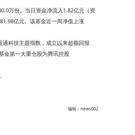
00.0万份。当日资金净流入1.82亿元（资
1.98亿元。该基金近一周净值上涨
港股通科技主题指数，成立以来超额回报
，该基金第一大重仓股为腾讯控股
。
编辑：news002