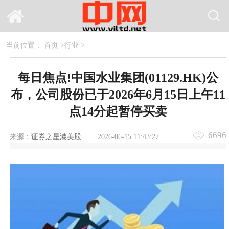
当前位置：
首页
>
行业
>
每日焦点!中国水业集团(01129.HK)公
布，公司股份已于2026年6月15日上午11
点14分起暂停买卖
6696
来源：
证券之星港美股
2026-06-15 11:43:27