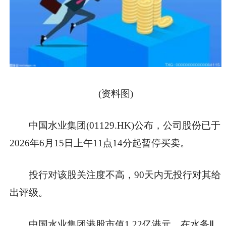
(资料图)
中国水业集团(01129.HK)公布，公司股份已于
2026年6月15日上午11点14分起暂停买卖。
投行对该股关注度不高，90天内无投行对其给
出评级。
中国水业集团港股市值1.22亿港元，在水务Ⅱ