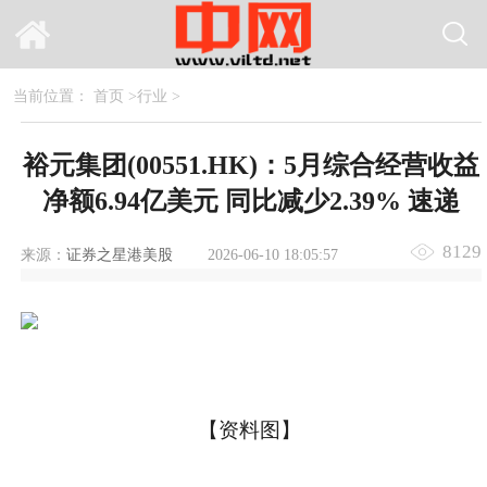
当前位置：
首页
>
行业
>
裕元集团(00551.HK)：5月综合经营收益
净额6.94亿美元 同比减少2.39% 速递
8129
来源：
证券之星港美股
2026-06-10 18:05:57
【资料图】