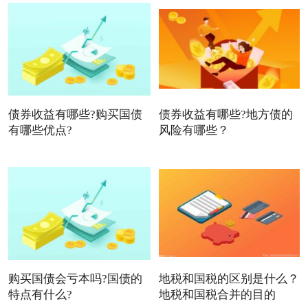
债券收益有哪些?购买国债
债券收益有哪些?地方债的
有哪些优点?
风险有哪些？
购买国债会亏本吗?国债的
地税和国税的区别是什么？
特点有什么?
地税和国税合并的目的