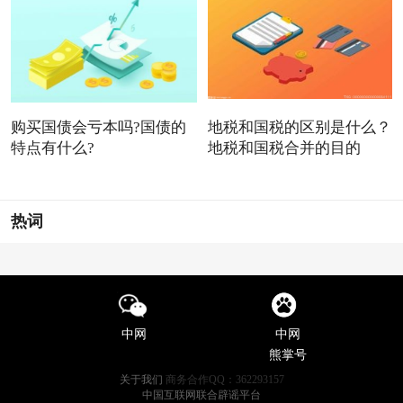
购买国债会亏本吗?国债的
地税和国税的区别是什么？
特点有什么?
地税和国税合并的目的
热词
中网
中网
熊掌号
关于我们
商务合作QQ：362293157
中国互联网联合辟谣平台