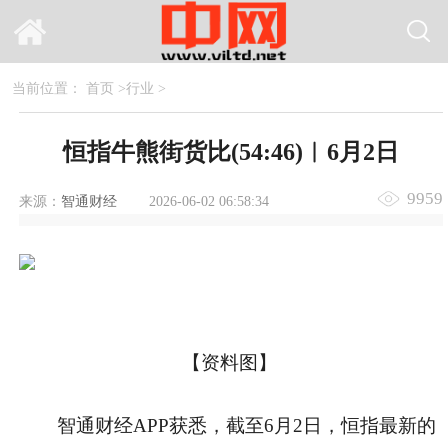
当前位置：
首页
>
行业
>
恒指牛熊街货比(54:46)︱6月2日
9959
来源：
智通财经
2026-06-02 06:58:34
【资料图】
智通财经APP获悉，截至6月2日，恒指最新的