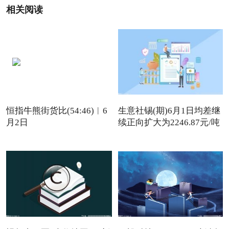
相关阅读
恒指牛熊街货比(54:46)︱6
生意社锡(期)6月1日均差继
月2日
续正向扩大为2246.87元/吨