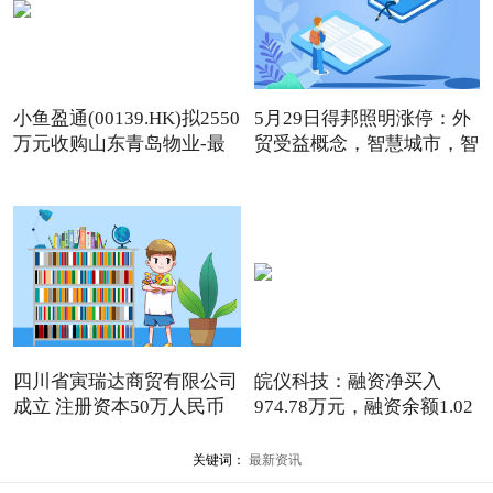
小鱼盈通(00139.HK)拟2550
5月29日得邦照明涨停：外
万元收购山东青岛物业-最
贸受益概念，智慧城市，智
新消息
四川省寅瑞达商贸有限公司
皖仪科技：融资净买入
成立 注册资本50万人民币
974.78万元，融资余额1.02
亿元
关键词：
最新资讯