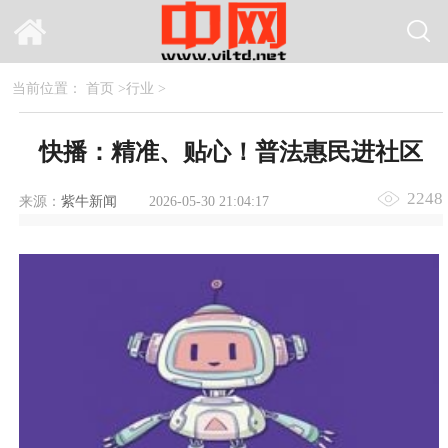
当前位置：
首页
>
行业
>
快播：精准、贴心！普法惠民进社区
2248
来源：
紫牛新闻
2026-05-30 21:04:17