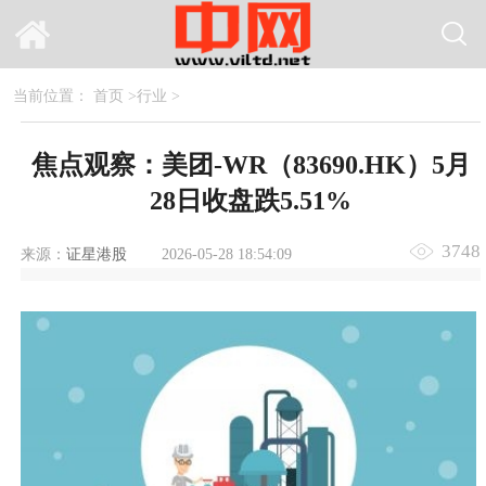
当前位置：
首页
>
行业
>
焦点观察：美团-WR（83690.HK）5月
28日收盘跌5.51%
3748
来源：
证星港股
2026-05-28 18:54:09