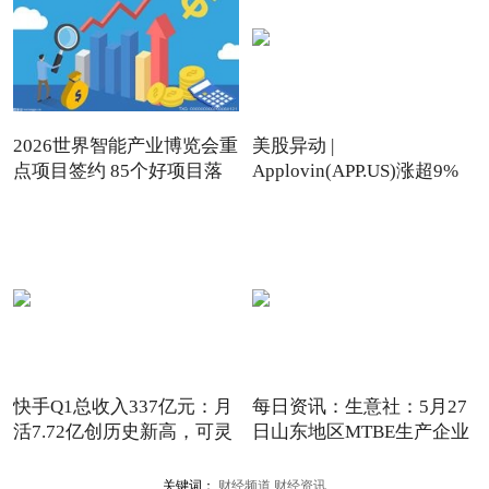
2026世界智能产业博览会重
美股异动 |
点项目签约 85个好项目落
Applovin(APP.US)涨超9%
大摩、花旗
快手Q1总收入337亿元：月
每日资讯：生意社：5月27
活7.72亿创历史新高，可灵
日山东地区MTBE生产企业
A
报
关键词：
财经频道
财经资讯