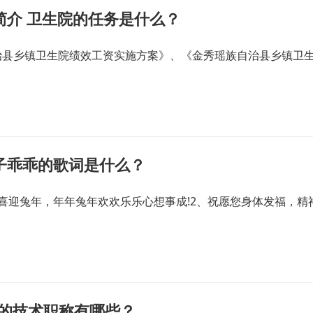
简介 卫生院的任务是什么？
治县乡镇卫生院绩效工资实施方案》、《金秀瑶族自治县乡镇卫
子乖乖的歌词是什么？
喜迎兔年，年年兔年欢欢乐乐心想事成!2、祝愿您身体发福，精
关的技术职称有哪些？