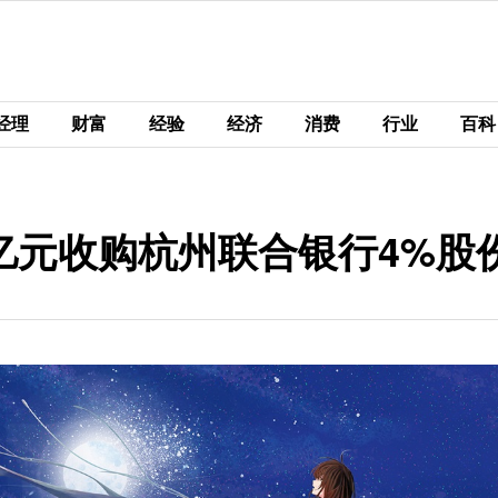
经理
财富
经验
经济
消费
行业
百科
9亿元收购杭州联合银行4%股