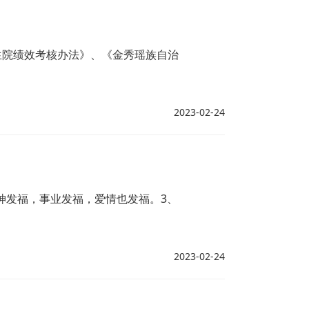
生院绩效考核办法》、《金秀瑶族自治
2023-02-24
神发福，事业发福，爱情也发福。3、
2023-02-24