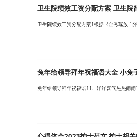
卫生院绩效工资分配方案 卫生院
卫生院绩效工资分配方案1根据《金秀瑶族自
兔年给领导拜年祝福语大全 小兔
兔年给领导拜年祝福语11、洋洋喜气热热闹闹
心得体会2023护士范文 护士相