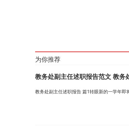
关键词：
联合银行
收购
浙江东方
杭州
股份
交
为你推荐
教务处副主任述职报告范文 教务
教务处副主任述职报告 篇1转眼新的一学年