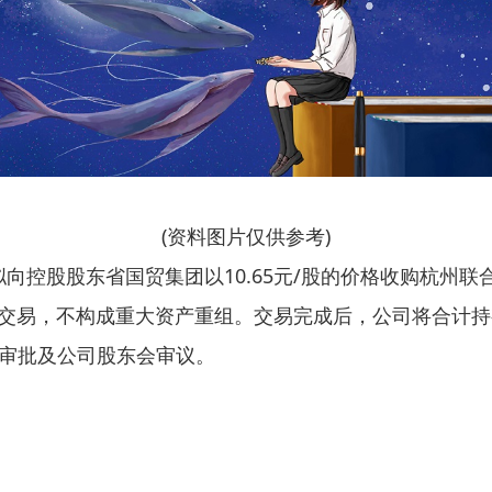
(资料图片仅供参考)
司拟向控股股东省国贸集团以10.65元/股的价格收购杭州联合
联交易，不构成重大资产重组。交易完成后，公司将合计持有
审批及公司股东会审议。