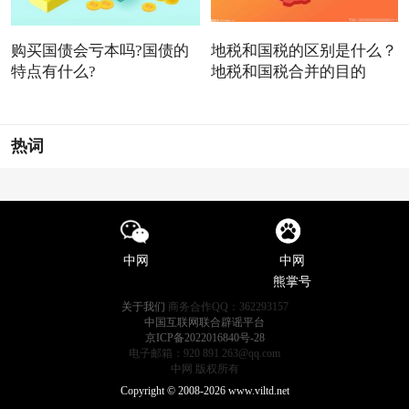
购买国债会亏本吗?国债的
地税和国税的区别是什么？
特点有什么?
地税和国税合并的目的
热词
中网
中网
熊掌号
关于我们
商务合作QQ：362293157
中国互联网联合辟谣平台
京ICP备2022016840号-28
电子邮箱：920 891 263@qq.com
中网 版权所有
Copyright © 2008-2026 www.viltd.net