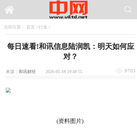
当前位置：
首页
>
行业
>
每日速看!和讯信息陆润凯：明天如何应
对？
9703
来源：
和讯财经
2026-05-18 19:49:55
(资料图片)