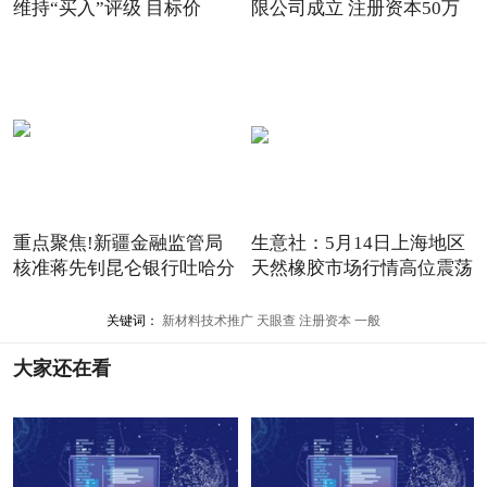
维持“买入”评级 目标价
限公司成立 注册资本50万
重点聚焦!新疆金融监管局
生意社：5月14日上海地区
核准蒋先钊昆仑银行吐哈分
天然橡胶市场行情高位震荡
关键词：
新材料技术推广
天眼查
注册资本
一般
大家还在看