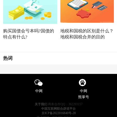
购买国债会亏本吗?国债的
地税和国税的区别是什么？
特点有什么?
地税和国税合并的目的
热词
中网
中网
熊掌号
关于我们
商务合作QQ：362293157
中国互联网联合辟谣平台
京ICP备2022016840号-28