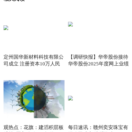
定州国华新材料科技有限公
【调研快报】华帝股份接待
司成立 注册资本10万人民
华帝股份2025年度网上业绩
观热点：花旗：建滔积层板
每日速讯：赣州奕安珠宝有