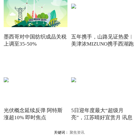
墨西哥对中国纺织成品关税
五年携手，山路见证热爱︱
上调至35-50%
美津浓MIZUNO携手西湖跑
山
光伏概念延续反弹 阿特斯
5日迎年度最大“超级月
涨超10% 即时焦点
亮”，江苏晴好宜赏月 讯息
关键词：
聚焦资讯