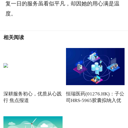
复一日的服务虽看似平凡，却因她的用心满是温
度。
相关阅读
深耕服务初心，优质从心践
恒瑞医药(01276.HK)：子公
行 焦点报道
司HRS-5965胶囊拟纳入优
先