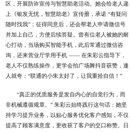
区，开展防诈宣传与智慧助老活动。她会给老人递
上《银发无忧，智慧助老》宣传册，承诺 “有疑问
随时找我”；征得同意后，还会帮老人申请微信号
并加上自己，方便后续答疑。曾有位老人被她的耐
心打动，当场购买智能手机，此后常通过微信咨
询，还来营业厅学用手机 —— 在朱彩云指导下，
老人不仅熟练操作，更学会拍广场舞抖音获赞，逢
人就夸：“联通的小朱太好了，让我重拾自信！”
“真正的优质服务是发自内心的自觉行为，而
非机械遵循规章。” 朱彩云始终践行这句话：她坚
持学习提升业务，以贴心服务优化客户感知，不仅
提高了顾客满意度，更收获了客户的交口称赞。日