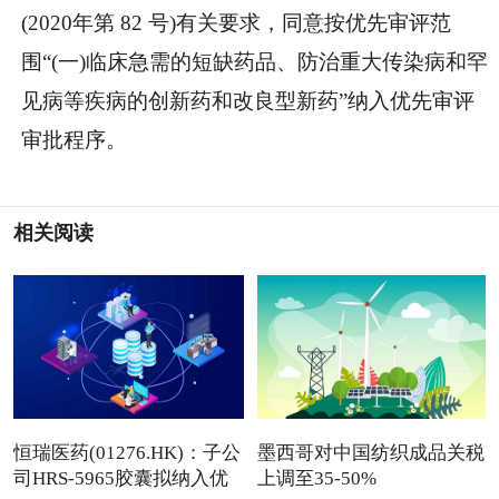
(2020年第 82 号)有关要求，同意按优先审评范
围“(一)临床急需的短缺药品、防治重大传染病和罕
见病等疾病的创新药和改良型新药”纳入优先审评
审批程序。
相关阅读
恒瑞医药(01276.HK)：子公
墨西哥对中国纺织成品关税
司HRS-5965胶囊拟纳入优
上调至35-50%