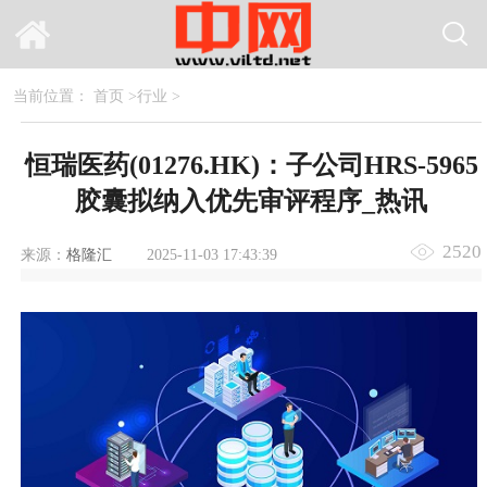
当前位置：
首页
>
行业
>
恒瑞医药(01276.HK)：子公司HRS-5965
胶囊拟纳入优先审评程序_热讯
2520
来源：
格隆汇
2025-11-03 17:43:39