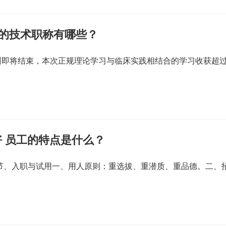
关的技术职称有哪些？
训即将结束，本次正规理论学习与临床实践相结合的学习收获超
 员工的特点是什么？
一节、入职与试用一、用人原则：重选拔、重潜质、重品德。二、