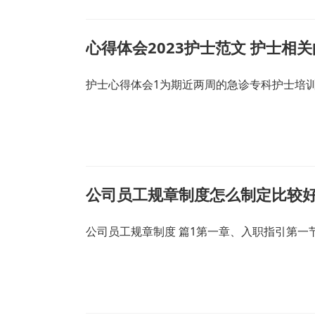
心得体会2023护士范文 护士相
护士心得体会1为期近两周的急诊专科护士培
公司员工规章制度怎么制定比较好
公司员工规章制度 篇1第一章、入职指引第