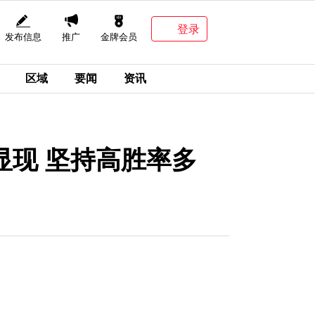
登录
发布信息
推广
金牌会员
区域
要闻
资讯
显现 坚持高胜率多