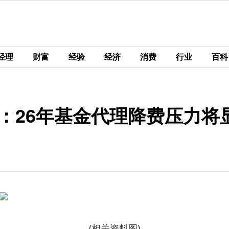
经理
财富
经验
经济
消费
行业
百科
：26年基金代理降费压力将
(相关资料图)