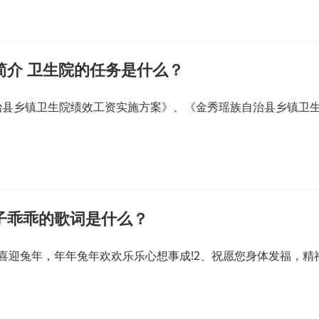
简介 卫生院的任务是什么？
治县乡镇卫生院绩效工资实施方案》、《金秀瑶族自治县乡镇卫
子乖乖的歌词是什么？
喜迎兔年，年年兔年欢欢乐乐心想事成!2、祝愿您身体发福，精